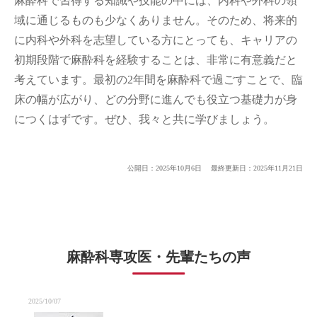
麻酔科で習得する知識や技能の中には、内科や外科の領
域に通じるものも少なくありません。そのため、将来的
に内科や外科を志望している方にとっても、キャリアの
初期段階で麻酔科を経験することは、非常に有意義だと
考えています。最初の2年間を麻酔科で過ごすことで、臨
床の幅が広がり、どの分野に進んでも役立つ基礎力が身
につくはずです。ぜひ、我々と共に学びましょう。
公開日：2025年10月6日
最終更新日：2025年11月21日
麻酔科専攻医・先輩たちの声
2025/10/07