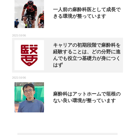
一人前の麻酔科医として成長で
きる環境が整っています
2025/10/06
キャリアの初期段階で麻酔科を
経験することは、どの分野に進
んでも役立つ基礎力が身につく
はず
2025/10/06
麻酔科はアットホームで垣根の
ない良い環境が整っています